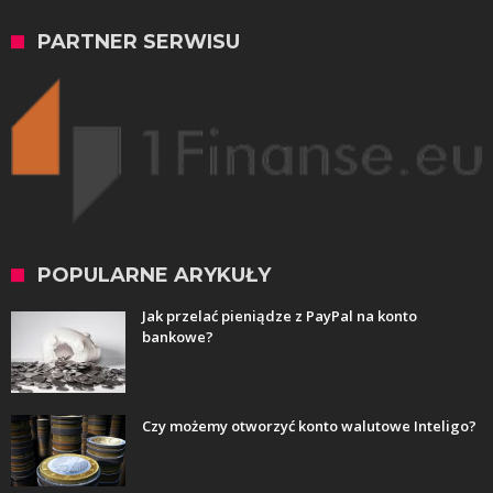
PARTNER SERWISU
POPULARNE ARYKUŁY
Jak przelać pieniądze z PayPal na konto
bankowe?
Czy możemy otworzyć konto walutowe Inteligo?