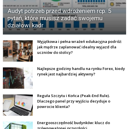
Audyt potrzeb przed wdrożeniem rcp. 5
pytań, które musisz zadać swojemu
działowi kadr
Wyjątkowa i pełna wrażeń edukacyjna podróż:
jak mądrze zaplanować idealny wyjazd dla
uczniów do stolicy?
Najlepsze godziny handlu na rynku Forex, kiedy
rynek jest najbardziej aktywny?
Reguła Szczytu i Końca (Peak-End Rule).
Dlaczego panel przy wyjściu decyduje o
powrocie klienta?
Energooszczędność budynków: klucz do
zrównoważonej przyszłości