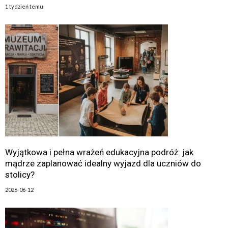
1 tydzień temu
Wyjątkowa i pełna wrażeń edukacyjna podróż: jak
mądrze zaplanować idealny wyjazd dla uczniów do
stolicy?
2026-06-12