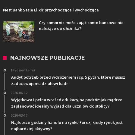
Nest Bank Sesje Elixir przychodzące i wychodzące
Czy komornik może zająć konto bankowe nie
należące do dłużnika?
NAJNOWSZE PUBLIKACJE
1 tydzień temu
Audyt potrzeb przed wdrożeniem rcp. 5 pytań, które musisz
zadać swojemu działowi kadr
2026-06-12
Wyjątkowa i pełna wrażeń edukacyjna podróż: jak mądrze
zaplanować idealny wyjazd dla uczniów do stolicy?
2026-03-17
Najlepsze godziny handlu na rynku Forex, kiedy rynek jest
najbardziej aktywny?