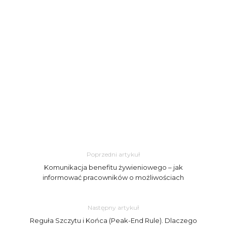
Poprzedni artykuł
Komunikacja benefitu żywieniowego – jak
informować pracowników o możliwościach
Następny artykuł
Reguła Szczytu i Końca (Peak-End Rule). Dlaczego