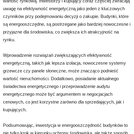
wartość rynkową. Inwestorzy i kupujący coraz częściej zwracają
uwagę na efektywność energetyczną jako jeden z kluczowych
czynników przy podejmowaniu decyzji o zakupie. Budynki, które
są energooszczędne, są postrzegane jako bardziej nowoczesne i
przyjazne dla środowiska, co zwiększa ich atrakcyjność na
rynku.
Wprowadzenie rozwiązań zwiększających efektywność
energetyczną, takich jak lepsza izolacja, nowoczesne systemy
grzewcze czy panele słoneczne, może znacząco podnieść
wartość nieruchomości. Dodatkowo, posiadanie aktualnego
świadectwa energetycznego i przeprowadzenie audytu
energetycznego może być argumentem w negocjacjach
cenowych, co jest korzystne zarówno dla sprzedających, jak i
kupujących.
Podsumowując, inwestycja w energooszczędność budynków to
nie tylko krok w kierunku ochrony środowiska, ale także sposób