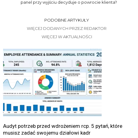
panel przy wyjściu decyduje o powrocie klienta?
PODOBNE ARTYKUŁY
WIĘCEJ DODANYCH PRZEZ REDAKTOR
WIĘCEJ W AKTUALNOŚCI
Audyt potrzeb przed wdrożeniem rcp. 5 pytań, które
musisz zadać swojemu działowi kadr