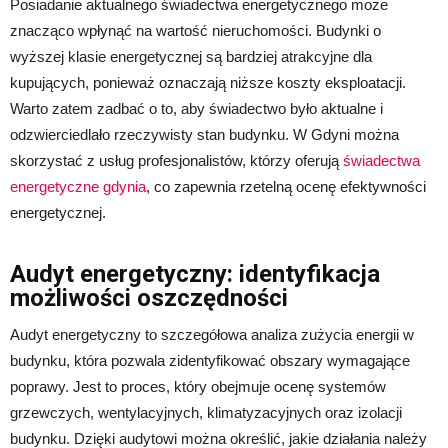
Posiadanie aktualnego świadectwa energetycznego może
znacząco wpłynąć na wartość nieruchomości. Budynki o
wyższej klasie energetycznej są bardziej atrakcyjne dla
kupujących, ponieważ oznaczają niższe koszty eksploatacji.
Warto zatem zadbać o to, aby świadectwo było aktualne i
odzwierciedlało rzeczywisty stan budynku. W Gdyni można
skorzystać z usług profesjonalistów, którzy oferują
świadectwa
energetyczne gdynia
, co zapewnia rzetelną ocenę efektywności
energetycznej.
Audyt energetyczny: identyfikacja
możliwości oszczędności
Audyt energetyczny to szczegółowa analiza zużycia energii w
budynku, która pozwala zidentyfikować obszary wymagające
poprawy. Jest to proces, który obejmuje ocenę systemów
grzewczych, wentylacyjnych, klimatyzacyjnych oraz izolacji
budynku. Dzięki audytowi można określić, jakie działania należy