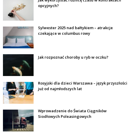
Jak wykorzystać różnicę czasu w kontraktach
opcyjnych?
Sylwester 2025 nad bałtykiem – atrakcje
czekające w columbus rowy
Jak rozpoznać choroby u ryb w oczku?
Rosyjski dla dzieci Warszawa – język przyszłości
już od najmłodszych lat
Wprowadzenie do Świata Ciągników
Siodłowych Poleasingowych