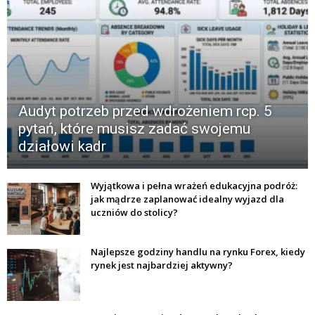
Audyt potrzeb przed wdrożeniem rcp. 5
pytań, które musisz zadać swojemu
działowi kadr
Wyjątkowa i pełna wrażeń edukacyjna podróż:
jak mądrze zaplanować idealny wyjazd dla
uczniów do stolicy?
Najlepsze godziny handlu na rynku Forex, kiedy
rynek jest najbardziej aktywny?