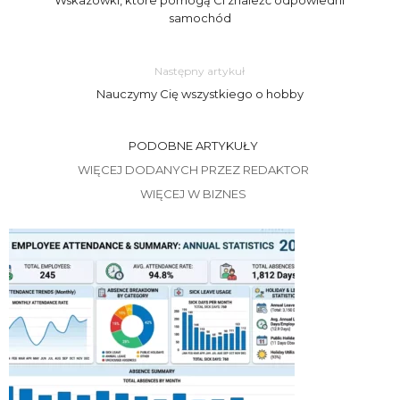
Wskazówki, które pomogą Ci znaleźć odpowiedni
samochód
Następny artykuł
Nauczymy Cię wszystkiego o hobby
PODOBNE ARTYKUŁY
WIĘCEJ DODANYCH PRZEZ REDAKTOR
WIĘCEJ W BIZNES