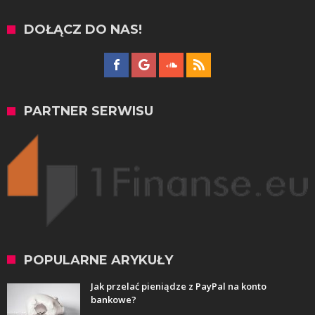
DOŁĄCZ DO NAS!
PARTNER SERWISU
POPULARNE ARYKUŁY
Jak przelać pieniądze z PayPal na konto
bankowe?