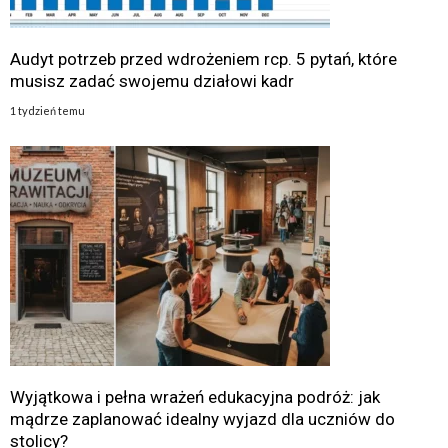
Audyt potrzeb przed wdrożeniem rcp. 5 pytań, które
musisz zadać swojemu działowi kadr
1 tydzień temu
Wyjątkowa i pełna wrażeń edukacyjna podróż: jak
mądrze zaplanować idealny wyjazd dla uczniów do
stolicy?