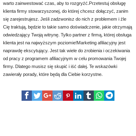
warto zainwestować czas, aby to rozgryźć.Przetestuj obsługę
klienta firmy stowarzyszonej, do której chcesz dołączyć, zanim
się zarejestrujesz. Jeśli zadzwonisz do nich z problemem i źle
Cię traktują, będzie to takie samo doświadczenie, jakie otrzymają
odwiedzający Twoją witrynę. Tylko partner z firmą, której obsługa
klienta jest na najwyższym poziomie!Marketing afiliacyjny jest
naprawdę ekscytujący. Jest tak wiele do zrobienia i oczekiwania
od pracy z programem afiliacyjnym w celu promowania Twojej
firmy. Dlatego musisz się skupić i iść dalej. Te wskazówki
zawierały porady, które będą dla Ciebie korzystne.