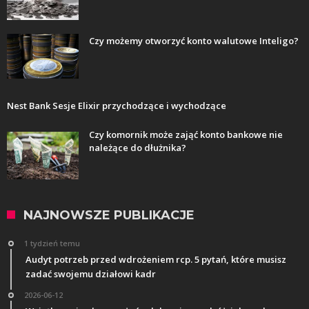
Czy możemy otworzyć konto walutowe Inteligo?
Nest Bank Sesje Elixir przychodzące i wychodzące
Czy komornik może zająć konto bankowe nie
należące do dłużnika?
NAJNOWSZE PUBLIKACJE
1 tydzień temu
Audyt potrzeb przed wdrożeniem rcp. 5 pytań, które musisz
zadać swojemu działowi kadr
2026-06-12