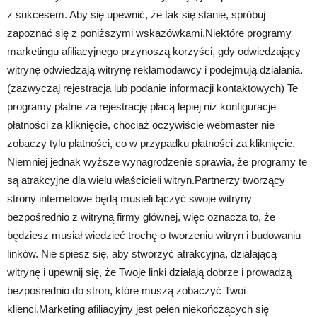
z sukcesem. Aby się upewnić, że tak się stanie, spróbuj
zapoznać się z poniższymi wskazówkami.Niektóre programy
marketingu afiliacyjnego przynoszą korzyści, gdy odwiedzający
witrynę odwiedzają witrynę reklamodawcy i podejmują działania.
(zazwyczaj rejestracja lub podanie informacji kontaktowych) Te
programy płatne za rejestrację płacą lepiej niż konfiguracje
płatności za kliknięcie, chociaż oczywiście webmaster nie
zobaczy tylu płatności, co w przypadku płatności za kliknięcie.
Niemniej jednak wyższe wynagrodzenie sprawia, że ​​programy te
są atrakcyjne dla wielu właścicieli witryn.Partnerzy tworzący
strony internetowe będą musieli łączyć swoje witryny
bezpośrednio z witryną firmy głównej, więc oznacza to, że
będziesz musiał wiedzieć trochę o tworzeniu witryn i budowaniu
linków. Nie spiesz się, aby stworzyć atrakcyjną, działającą
witrynę i upewnij się, że Twoje linki działają dobrze i prowadzą
bezpośrednio do stron, które muszą zobaczyć Twoi
klienci.Marketing afiliacyjny jest pełen niekończących się