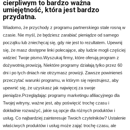
cierpliwym to bardzo ważna
umiejętność, która jest bardzo
przydatna.
Wiadomo, że przychody z programu partnerskiego stale rosną w
czasie. Nie myśl, że będziesz zarabiać pieniądze od samego
początku lub zniechęcaj się, gdy nie jest to rezultatem. Upewnij
się, że masz dostępne linki polecające, aby ludzie mogli częściej
widzieć Twoje pismo.Wyszukaj firmy, które oferują program z
dożywotnią prowizją. Niektóre programy działają tylko przez 60
dni i po tych dniach nie otrzymasz prowizji. Zawsze powinieneś
przeczytać warunki programu, w którym się rejestrujesz, aby
upewnić się, że uzyskasz jak najwięcej za swoje
pieniądze.Przeglądając programy marketingu afiliacyjnego dla
Twojej witryny, ważne jest, aby poświęcić trochę czasu i
dokładnie rozważyć, jakie są opcje dla różnych produktów i
usług. Co najbardziej zainteresuje Twoich czytelników? Ustalenie
właściwych produktów i usług może zająć trochę czasu, ale