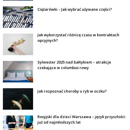
Ciężarówki – Jak wybrać używane części?
Jak wykorzystać różnicę czasu w kontraktach
opcyjnych?
Sylwester 2025 nad bałtykiem – atrakcje
czekające w columbus rowy
Jak rozpoznać choroby u ryb w oczku?
Rosyjski dla dzieci Warszawa – język przyszłości
już od najmłodszych lat