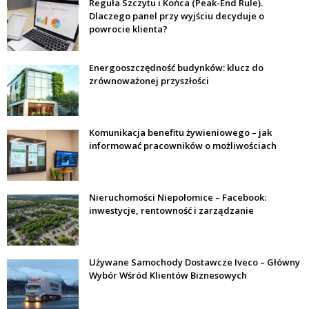
Reguła Szczytu i Końca (Peak-End Rule).
Dlaczego panel przy wyjściu decyduje o
powrocie klienta?
Energooszczędność budynków: klucz do
zrównoważonej przyszłości
Komunikacja benefitu żywieniowego – jak
informować pracowników o możliwościach
Nieruchomości Niepołomice – Facebook:
inwestycje, rentowność i zarządzanie
Używane Samochody Dostawcze Iveco – Główny
Wybór Wśród Klientów Biznesowych