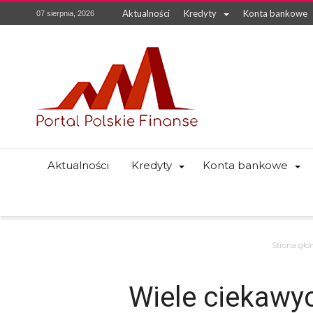
Aktualności
Kredyty
Konta bankowe
07 sierpnia, 2026
Aktualności
Kredyty
Konta bankowe
Strona głó
Wiele ciekawyc