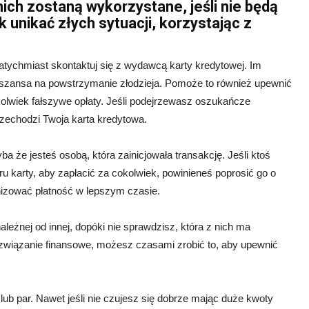
ich zostaną wykorzystane, jeśli nie będą
 unikać złych sytuacji, korzystając z
 natychmiast skontaktuj się z wydawcą karty kredytowej. Im
 szansa na powstrzymanie złodzieja. Pomoże to również upewnić
kolwiek fałszywe opłaty. Jeśli podejrzewasz oszukańcze
rzechodzi Twoja karta kredytowa.
 że jesteś osobą, która zainicjowała transakcję. Jeśli ktoś
ru karty, aby zapłacić za cokolwiek, powinieneś poprosić go o
nizować płatność w lepszym czasie.
ależnej od innej, dopóki nie sprawdzisz, która z nich ma
rozwiązanie finansowe, możesz czasami zrobić to, aby upewnić
lub par. Nawet jeśli nie czujesz się dobrze mając duże kwoty