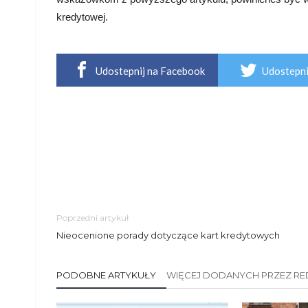
kredytowej.
Udostepnij na Facebook
Udostepni
Poprzedni artykuł
Nieocenione porady dotyczące kart kredytowych
PODOBNE ARTYKUŁY
WIĘCEJ DODANYCH PRZEZ R