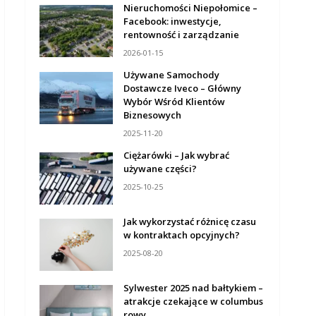
Nieruchomości Niepołomice –
Facebook: inwestycje,
rentowność i zarządzanie
2026-01-15
Używane Samochody
Dostawcze Iveco – Główny
Wybór Wśród Klientów
Biznesowych
2025-11-20
Ciężarówki – Jak wybrać
używane części?
2025-10-25
Jak wykorzystać różnicę czasu
w kontraktach opcyjnych?
2025-08-20
Sylwester 2025 nad bałtykiem –
atrakcje czekające w columbus
rowy