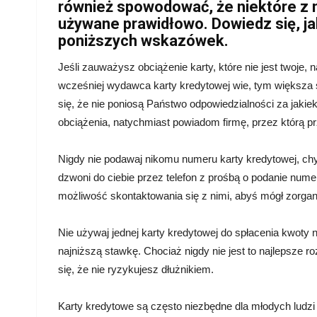
również spowodować, że niektóre z n
używane prawidłowo. Dowiedz się, jak
poniższych wskazówek.
Jeśli zauważysz obciążenie karty, które nie jest twoje,
wcześniej wydawca karty kredytowej wie, tym większa
się, że nie poniosą Państwo odpowiedzialności za jakie
obciążenia, natychmiast powiadom firmę, przez którą p
Nigdy nie podawaj nikomu numeru karty kredytowej, chyba
dzwoni do ciebie przez telefon z prośbą o podanie nume
możliwość skontaktowania się z nimi, abyś mógł zorga
Nie używaj jednej karty kredytowej do spłacenia kwoty n
najniższą stawkę. Chociaż nigdy nie jest to najlepsze 
się, że nie ryzykujesz dłużnikiem.
Karty kredytowe są często niezbędne dla młodych ludzi 