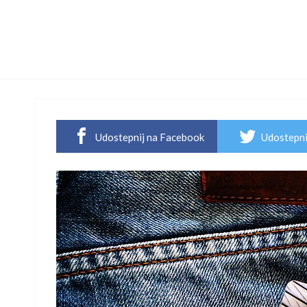
Udostepnij na Facebook
Udostepni