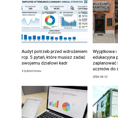
Audyt potrzeb przed wdrożeniem
Wyjątkowa i
rcp. 5 pytań, które musisz zadać
edukacyjna 
swojemu działowi kadr
zaplanować i
uczniów do s
1 tydzień temu
2026-06-12