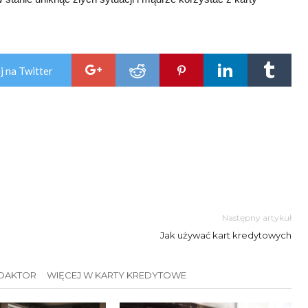
j na Twitter
Następny artykuł
Jak używać kart kredytowych
EDAKTOR
WIĘCEJ W KARTY KREDYTOWE