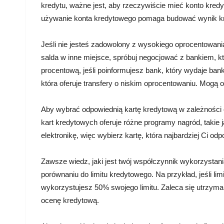
kredytu, ważne jest, aby rzeczywiście mieć konto kred
używanie konta kredytowego pomaga budować wynik k
Jeśli nie jesteś zadowolony z wysokiego oprocentowania
salda w inne miejsce, spróbuj negocjować z bankiem, k
procentową, jeśli poinformujesz bank, który wydaje ban
która oferuje transfery o niskim oprocentowaniu. Mogą 
Aby wybrać odpowiednią kartę kredytową w zależności o
kart kredytowych oferuje różne programy nagród, takie j
elektronikę, więc wybierz kartę, która najbardziej Ci od
Zawsze wiedz, jaki jest twój współczynnik wykorzystani
porównaniu do limitu kredytowego. Na przykład, jeśli li
wykorzystujesz 50% swojego limitu. Zaleca się utrzym
ocenę kredytową.