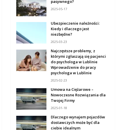
pasywnego?
2025-05-17
Ubezpieczenie należności:
Kiedy i dlaczego jest
niezbędne?
2025-03-23
Najczęstsze problemy, z
którymi zgłaszają się pacjenci
do psychologa w Lublinie
Wprowadzenie do pracy
psychologa w Lublinie
2025-02-23
Umowa na Ciężarowe –
Nowoczesne Rozwiązania dla
Twojej Firmy
2025-01-18
Dlaczego wynajem pojazdów
dostawczych może być dla
ciebie idealnym