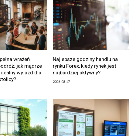
 pełna wrażeń
Najlepsze godziny handlu na
podróż: jak mądrze
rynku Forex, kiedy rynek jest
dealny wyjazd dla
najbardziej aktywny?
tolicy?
2026-03-17