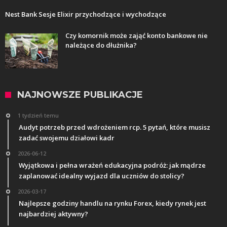
Nest Bank Sesje Elixir przychodzące i wychodzące
Czy komornik może zająć konto bankowe nie
należące do dłużnika?
NAJNOWSZE PUBLIKACJE
1 tydzień temu
Audyt potrzeb przed wdrożeniem rcp. 5 pytań, które musisz
zadać swojemu działowi kadr
2026-06-12
Wyjątkowa i pełna wrażeń edukacyjna podróż: jak mądrze
zaplanować idealny wyjazd dla uczniów do stolicy?
2026-03-17
Najlepsze godziny handlu na rynku Forex, kiedy rynek jest
najbardziej aktywny?