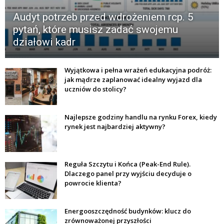
Audyt potrzeb przed wdrożeniem rcp. 5
pytań, które musisz zadać swojemu
działowi kadr
Wyjątkowa i pełna wrażeń edukacyjna podróż:
jak mądrze zaplanować idealny wyjazd dla
uczniów do stolicy?
Najlepsze godziny handlu na rynku Forex, kiedy
rynek jest najbardziej aktywny?
Reguła Szczytu i Końca (Peak-End Rule).
Dlaczego panel przy wyjściu decyduje o
powrocie klienta?
Energooszczędność budynków: klucz do
zrównoważonej przyszłości