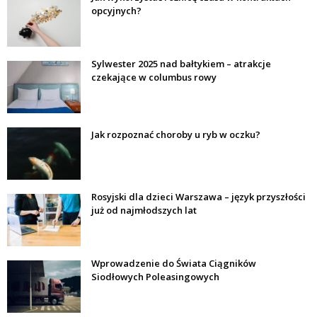
opcyjnych?
Sylwester 2025 nad bałtykiem – atrakcje
czekające w columbus rowy
Jak rozpoznać choroby u ryb w oczku?
Rosyjski dla dzieci Warszawa – język przyszłości
już od najmłodszych lat
Wprowadzenie do Świata Ciągników
Siodłowych Poleasingowych