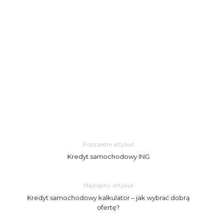
Poprzedni artykuł
Kredyt samochodowy ING
Następny artykuł
Kredyt samochodowy kalkulator – jak wybrać dobrą
ofertę?