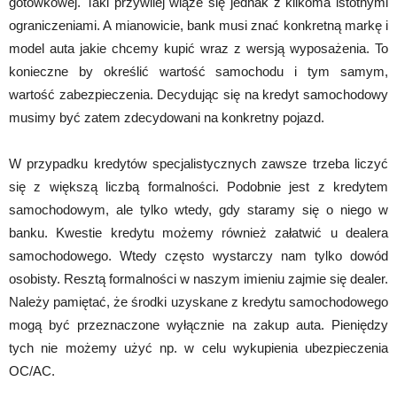
gotówkowej. Taki przywilej wiąże się jednak z kilkoma istotnymi
ograniczeniami. A mianowicie, bank musi znać konkretną markę i
model auta jakie chcemy kupić wraz z wersją wyposażenia. To
konieczne by określić wartość samochodu i tym samym,
wartość zabezpieczenia. Decydując się na kredyt samochodowy
musimy być zatem zdecydowani na konkretny pojazd.
W przypadku kredytów specjalistycznych zawsze trzeba liczyć
się z większą liczbą formalności. Podobnie jest z kredytem
samochodowym, ale tylko wtedy, gdy staramy się o niego w
banku. Kwestie kredytu możemy również załatwić u dealera
samochodowego. Wtedy często wystarczy nam tylko dowód
osobisty. Resztą formalności w naszym imieniu zajmie się dealer.
Należy pamiętać, że środki uzyskane z kredytu samochodowego
mogą być przeznaczone wyłącznie na zakup auta. Pieniędzy
tych nie możemy użyć np. w celu wykupienia ubezpieczenia
OC/AC.