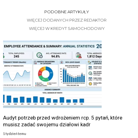
PODOBNE ARTYKUŁY
WIĘCEJ DODANYCH PRZEZ REDAKTOR
WIĘCEJ W KREDYT SAMOCHODOWY
Audyt potrzeb przed wdrożeniem rcp. 5 pytań, które
musisz zadać swojemu działowi kadr
1 tydzień temu