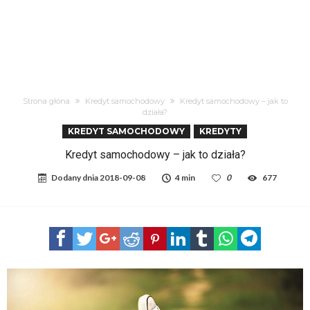
Strona głóna
Kredyt samochodowy
Kredyt samochodowy – jak to
działa?
KREDYT SAMOCHODOWY
KREDYTY
Kredyt samochodowy – jak to działa?
Dodany dnia
2018-09-08
4 min
0
677