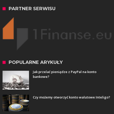
PARTNER SERWISU
POPULARNE ARYKUŁY
Jak przelać pieniądze z PayPal na konto
bankowe?
Czy możemy otworzyć konto walutowe Inteligo?