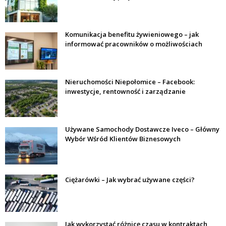
Komunikacja benefitu żywieniowego – jak
informować pracowników o możliwościach
Nieruchomości Niepołomice – Facebook:
inwestycje, rentowność i zarządzanie
Używane Samochody Dostawcze Iveco – Główny
Wybór Wśród Klientów Biznesowych
Ciężarówki – Jak wybrać używane części?
Jak wykorzystać różnicę czasu w kontraktach