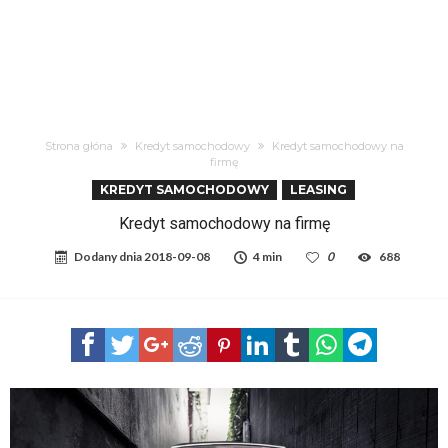
Strona głóna
Kredyt samochodowy
Kredyt samochodowy na
firmę
KREDYT SAMOCHODOWY
LEASING
Kredyt samochodowy na firmę
Dodany dnia
2018-09-08
4 min
0
688