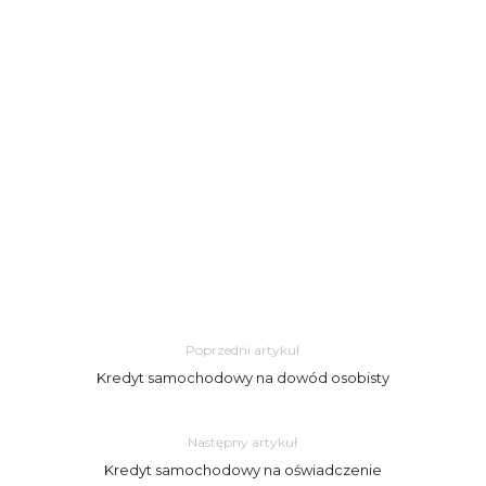
Poprzedni artykuł
Kredyt samochodowy na dowód osobisty
Następny artykuł
Kredyt samochodowy na oświadczenie