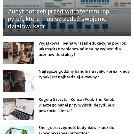
Audyt potrzeb przed wdrożeniem rcp. 5
pytań, które musisz zadać swojemu
działowi kadr
Wyjątkowa i pełna wrażeń edukacyjna podróż:
jak mądrze zaplanować idealny wyjazd dla
uczniów do stolicy?
Najlepsze godziny handlu na rynku Forex, kiedy
rynek jest najbardziej aktywny?
Reguła Szczytu i Końca (Peak-End Rule).
Dlaczego panel przy wyjściu decyduje o
powrocie klienta?
Energooszczędność budynków: klucz do
zrównoważonej przyszłości