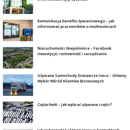
Komunikacja benefitu żywieniowego – jak
informować pracowników o możliwościach
Nieruchomości Niepołomice – Facebook:
inwestycje, rentowność i zarządzanie
Używane Samochody Dostawcze Iveco – Główny
Wybór Wśród Klientów Biznesowych
Ciężarówki – Jak wybrać używane części?
Jak wykorzystać różnicę czasu w kontraktach