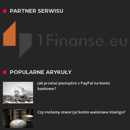
PARTNER SERWISU
POPULARNE ARYKUŁY
Jak przelać pieniądze z PayPal na konto
bankowe?
Czy możemy otworzyć konto walutowe Inteligo?