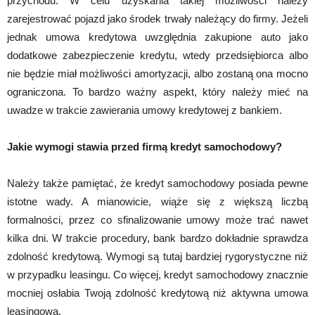
przychodu. W celu uzyskania takiej możliwości należy
zarejestrować pojazd jako środek trwały należący do firmy. Jeżeli
jednak umowa kredytowa uwzględnia zakupione auto jako
dodatkowe zabezpieczenie kredytu, wtedy przedsiębiorca albo
nie będzie miał możliwości amortyzacji, albo zostaną ona mocno
ograniczona. To bardzo ważny aspekt, który należy mieć na
uwadze w trakcie zawierania umowy kredytowej z bankiem.
Jakie wymogi stawia przed firmą kredyt samochodowy?
Należy także pamiętać, że kredyt samochodowy posiada pewne
istotne wady. A mianowicie, wiąże się z większą liczbą
formalności, przez co sfinalizowanie umowy może trać nawet
kilka dni. W trakcie procedury, bank bardzo dokładnie sprawdza
zdolność kredytową. Wymogi są tutaj bardziej rygorystyczne niż
w przypadku leasingu. Co więcej, kredyt samochodowy znacznie
mocniej osłabia Twoją zdolność kredytową niż aktywna umowa
leasingowa.