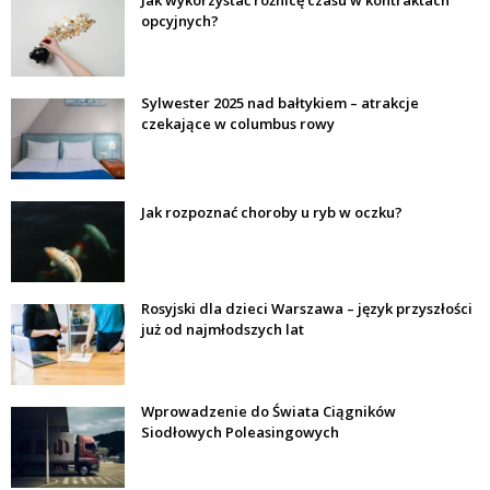
opcyjnych?
Sylwester 2025 nad bałtykiem – atrakcje
czekające w columbus rowy
Jak rozpoznać choroby u ryb w oczku?
Rosyjski dla dzieci Warszawa – język przyszłości
już od najmłodszych lat
Wprowadzenie do Świata Ciągników
Siodłowych Poleasingowych