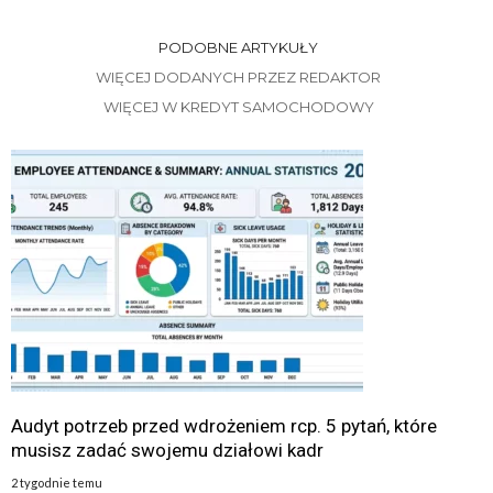
PODOBNE ARTYKUŁY
WIĘCEJ DODANYCH PRZEZ REDAKTOR
WIĘCEJ W KREDYT SAMOCHODOWY
Audyt potrzeb przed wdrożeniem rcp. 5 pytań, które
musisz zadać swojemu działowi kadr
2 tygodnie temu