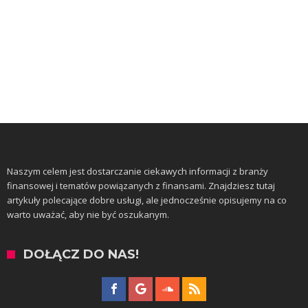
Naszym celem jest dostarczanie ciekawych informacji z branży
finansowej i tematów powiązanych z finansami. Znajdziesz tutaj
artykuły polecające dobre usługi, ale jednocześnie opisujemy na co
warto uważać, aby nie być oszukanym.
DOŁĄCZ DO NAS!