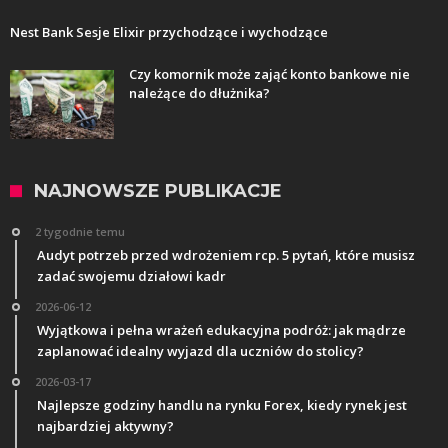
Nest Bank Sesje Elixir przychodzące i wychodzące
Czy komornik może zająć konto bankowe nie
należące do dłużnika?
NAJNOWSZE PUBLIKACJE
2 tygodnie temu
Audyt potrzeb przed wdrożeniem rcp. 5 pytań, które musisz
zadać swojemu działowi kadr
2026-06-12
Wyjątkowa i pełna wrażeń edukacyjna podróż: jak mądrze
zaplanować idealny wyjazd dla uczniów do stolicy?
2026-03-17
Najlepsze godziny handlu na rynku Forex, kiedy rynek jest
najbardziej aktywny?